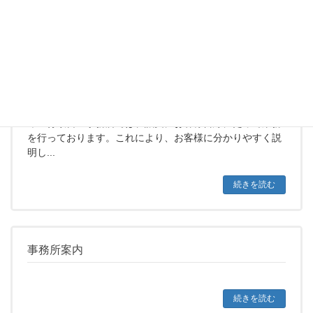
続きを読む
サービス案内
徹底した顧客目線でお客様の悩みを解決いたしますエフテ
ィー行政書士事務所では、誠実にお客様目線にたって業務
を行っております。これにより、お客様に分かりやすく説
明し...
続きを読む
事務所案内
続きを読む