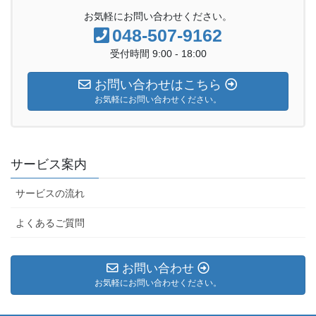
お気軽にお問い合わせください。
048-507-9162
受付時間 9:00 - 18:00
お問い合わせはこちら
お気軽にお問い合わせください。
サービス案内
サービスの流れ
よくあるご質問
お問い合わせ
お気軽にお問い合わせください。